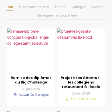
Tout
Ensemble scolaire
Écoles
Collèges
Lycées
Enseignement supérieur
Remise des diplômes
Projet « Les Géants » :
du Big Challenge
les collégiens
retournent à l’école
23 juin 2026
22 juin 2026
Actualités
,
Collèges
Actualités
,
Écoles