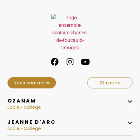
Nous contacter
S'inscrire
OZANAM
École • Collège
JEANNE D'ARC
École • Collège