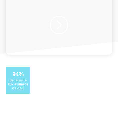
94%
de réussite
aux examens
en 2025