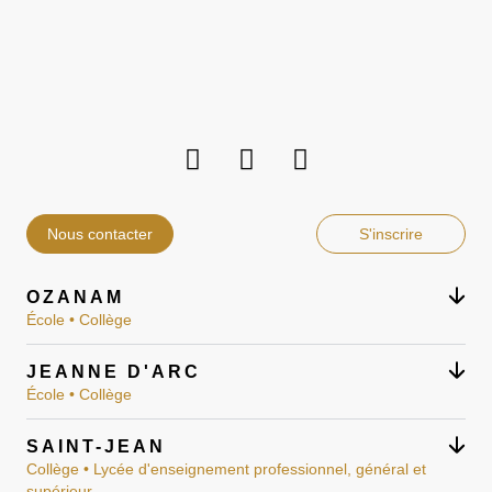
Nous contacter
S'inscrire
OZANAM
École • Collège
JEANNE D'ARC
École • Collège
SAINT-JEAN
Collège • Lycée d'enseignement professionnel, général et
supérieur