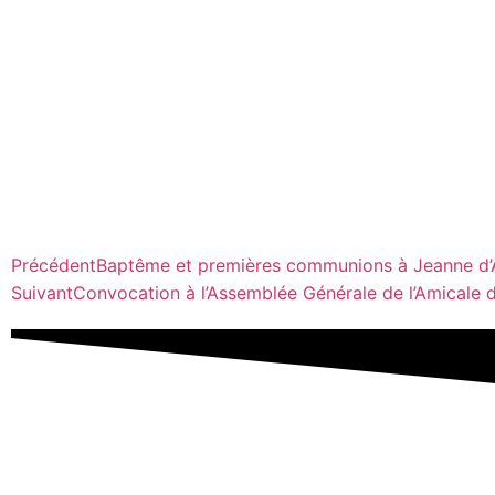
Précédent
Baptême et premières communions à Jeanne d’
Suivant
Convocation à l’Assemblée Générale de l’Amicale 