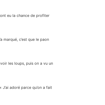
 ont eu la chance de profiter
’a marqué, c’est que le paon
oir les loups, puis on a vu un
« J’ai adoré parce qu’on a fait