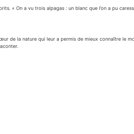
its. « On a vu trois alpagas : un blanc que l’on a pu cares
œur de la nature qui leur a permis de mieux connaître le m
aconter.