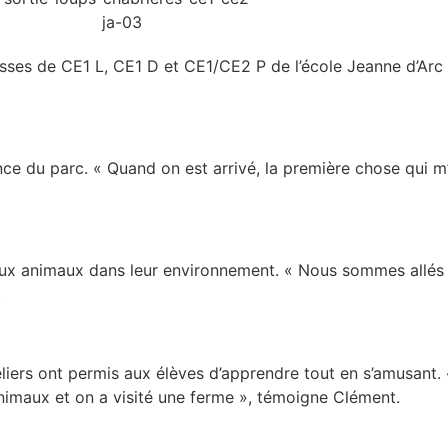
 classes de CE1 L, CE1 D et CE1/CE2 P de l’école Jeanne d’Arc
nce du parc. « Quand on est arrivé, la première chose qui m
ux animaux dans leur environnement. « Nous sommes allés v
.
teliers ont permis aux élèves d’apprendre tout en s’amusant. 
animaux et on a visité une ferme », témoigne Clément.