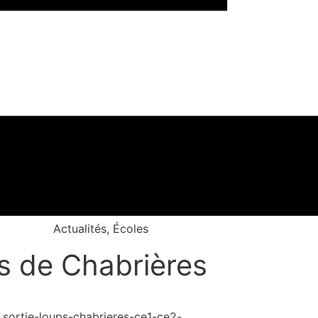
Actualités
,
Écoles
ps de Chabrières