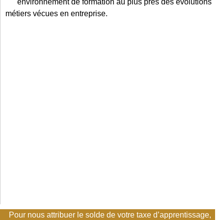
environnement de formation au plus près des évolutions
métiers vécues en entreprise.
Pour nous attribuer le solde de votre taxe d’apprentissage,