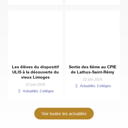
Les élèves du dispositif
Sortie des 6ème au CPIE
ULIS à la découverte du
de Lathus-Saint-Rémy
vieux Limoges
22 juin 2026
22 juin 2026
Actualités
,
Collèges
Actualités
,
Collèges
Voir toutes les actualités