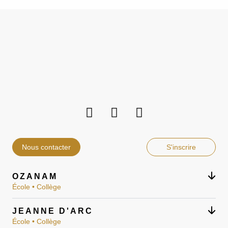
Nous contacter
S'inscrire
OZANAM
École • Collège
JEANNE D'ARC
École • Collège