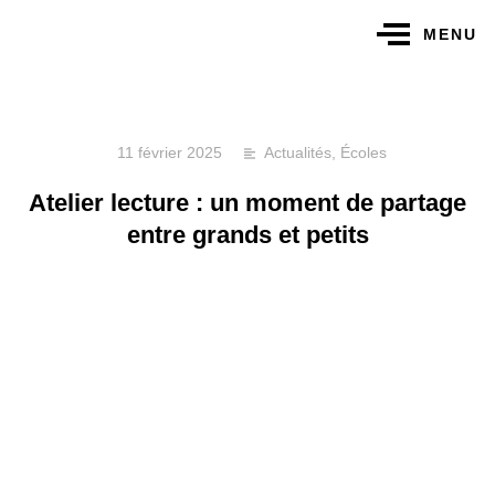
MENU
11 février 2025
Actualités
,
Écoles
Atelier lecture : un moment de partage
entre grands et petits