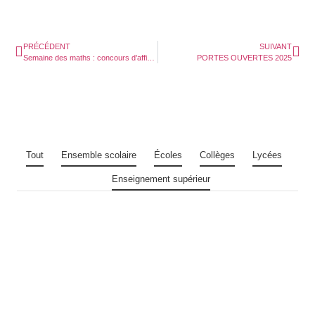
PRÉCÉDENT
SUIVANT
Semaine des maths : concours d’affiche
PORTES OUVERTES 2025
Tout
Ensemble scolaire
Écoles
Collèges
Lycées
Enseignement supérieur