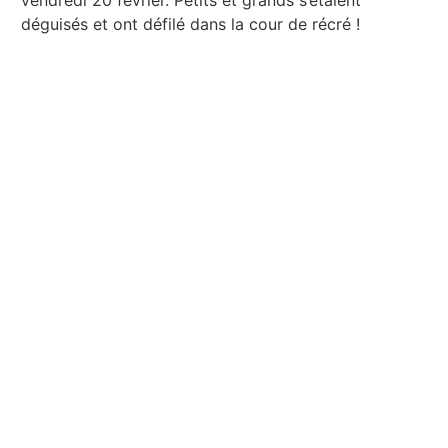
vendredi 20 février. Petits et grands s’étaient
déguisés et ont défilé dans la cour de récré !