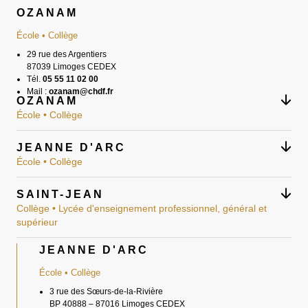
OZANAM
École • Collège
29 rue des Argentiers
87039 Limoges CEDEX
Tél.
05 55 11 02 00
Mail :
ozanam@chdf.fr
OZANAM
École • Collège
JEANNE D'ARC
École • Collège
SAINT-JEAN
Collège • Lycée d'enseignement professionnel, général et
supérieur
JEANNE D'ARC
École • Collège
3 rue des Sœurs-de-la-Rivière
BP 40888 – 87016 Limoges CEDEX