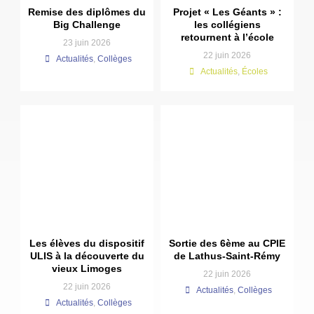
Remise des diplômes du
Projet « Les Géants » :
Big Challenge
les collégiens
retournent à l’école
23 juin 2026
22 juin 2026
Actualités
,
Collèges
Actualités
,
Écoles
Les élèves du dispositif
Sortie des 6ème au CPIE
ULIS à la découverte du
de Lathus-Saint-Rémy
vieux Limoges
22 juin 2026
22 juin 2026
Actualités
,
Collèges
Actualités
,
Collèges