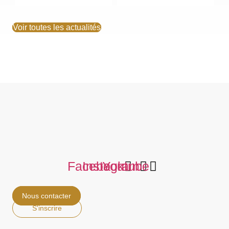
Voir toutes les actualités
Facebook
Instagram
Youtube
Nous contacter
S'inscrire