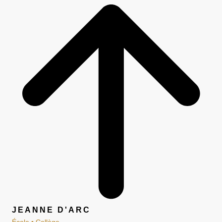
JEANNE D'ARC
École • Collège