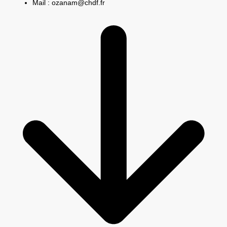
Mail : ozanam@chdf.fr