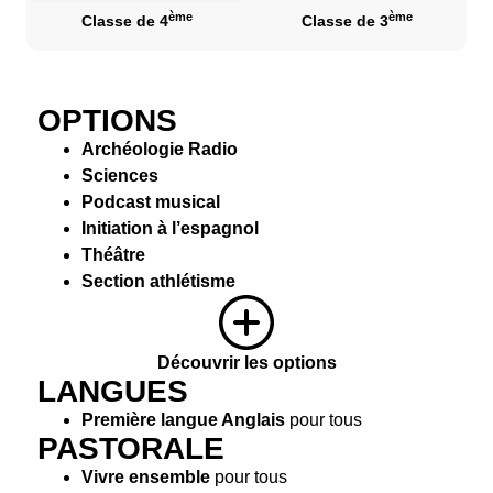
ème
ème
Classe de 4
Classe de 3
OPTIONS
Archéologie Radio
Sciences
Podcast musical
Initiation à l’espagnol
Théâtre
Section athlétisme
Découvrir les options
LANGUES
Première langue Anglais
pour tous
PASTORALE
Vivre ensemble
pour tous