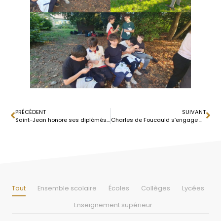
PRÉCÉDENT
SUIVANT
Saint-Jean honore ses diplômés lors d’une cérémonie festive
Charles de Foucauld s’engage pour Octobre Rose
Tout
Ensemble scolaire
Écoles
Collèges
Lycées
Enseignement supérieur