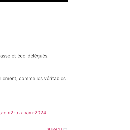
lasse et éco-délégués.
illement, comme les véritables
SUIVANT