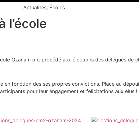
Actualités
,
Écoles
 l’école
’école Ozanam ont procédé aux élections des délégués de c
é en fonction des ses propres convictions. Place au dépou
participants pour leur engagement et félicitations aux élus !