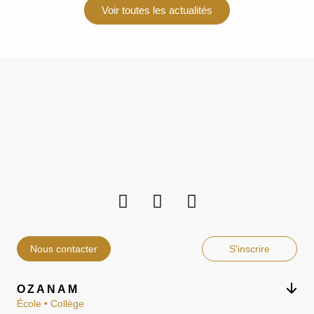
Voir toutes les actualités
Nous contacter
S'inscrire
OZANAM
École • Collège