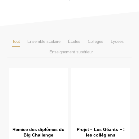
Tout
Ensemble scolaire
Écoles
Collèges
Lycées
Enseignement supérieur
Remise des diplômes du
Projet « Les Géants » :
Big Challenge
les collégiens