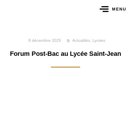
MENU
8 décembre 2025
Actualités
,
Lycées
Forum Post-Bac au Lycée Saint-Jean