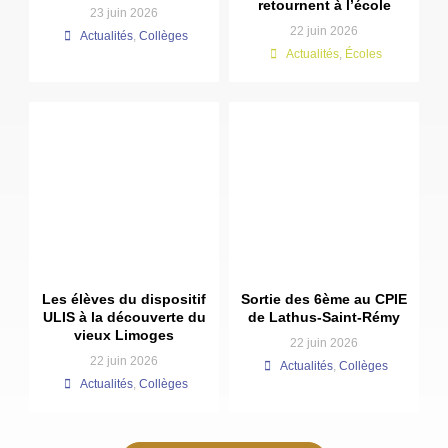
retournent à l’école
23 juin 2026
22 juin 2026
Actualités
,
Collèges
Actualités
,
Écoles
Les élèves du dispositif
Sortie des 6ème au CPIE
ULIS à la découverte du
de Lathus-Saint-Rémy
vieux Limoges
22 juin 2026
22 juin 2026
Actualités
,
Collèges
Actualités
,
Collèges