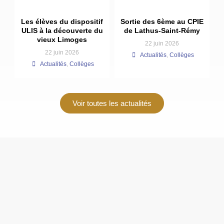
Les élèves du dispositif
Sortie des 6ème au CPIE
ULIS à la découverte du
de Lathus-Saint-Rémy
vieux Limoges
22 juin 2026
22 juin 2026
Actualités
,
Collèges
Actualités
,
Collèges
Voir toutes les actualités