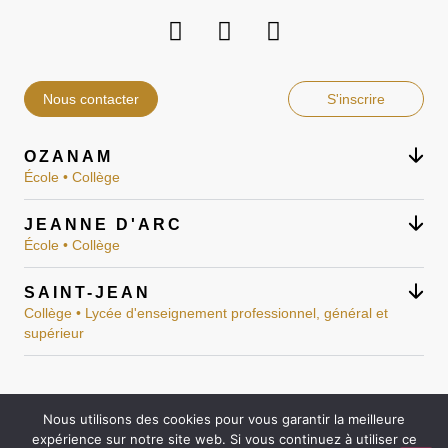
Nous contacter
S'inscrire
OZANAM
École • Collège
JEANNE D'ARC
École • Collège
SAINT-JEAN
Collège • Lycée d'enseignement professionnel, général et
supérieur
Nous utilisons des cookies pour vous garantir la meilleure
Mentions légales
expérience sur notre site web. Si vous continuez à utiliser ce
Réalisation : Ekole.fr