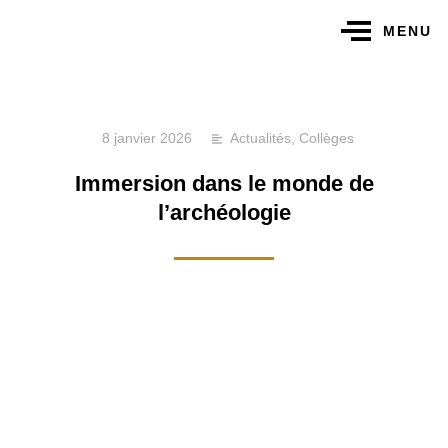
MENU
8 janvier 2026
Actualités
,
Collèges
Immersion dans le monde de
l’archéologie