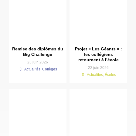
Remise des diplômes du
Projet « Les Géants » :
Big Challenge
les collégiens
retournent à l’école
23 juin 2026
22 juin 2026
Actualités
,
Collèges
Actualités
,
Écoles