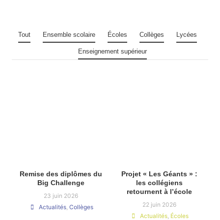
Tout
Ensemble scolaire
Écoles
Collèges
Lycées
Enseignement supérieur
Remise des diplômes du
Projet « Les Géants » :
Big Challenge
les collégiens
retournent à l’école
23 juin 2026
22 juin 2026
Actualités
,
Collèges
Actualités
,
Écoles