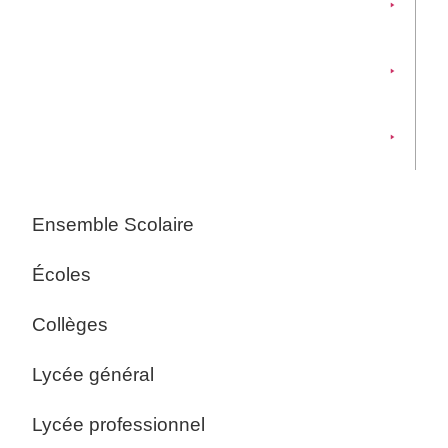
Lycée général
Lycée professionnel
Enseignement Supérieur
Ensemble Scolaire
Écoles
Collèges
Lycée général
Lycée professionnel