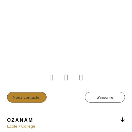
Nous contacter
S'inscrire
OZANAM
École • Collège