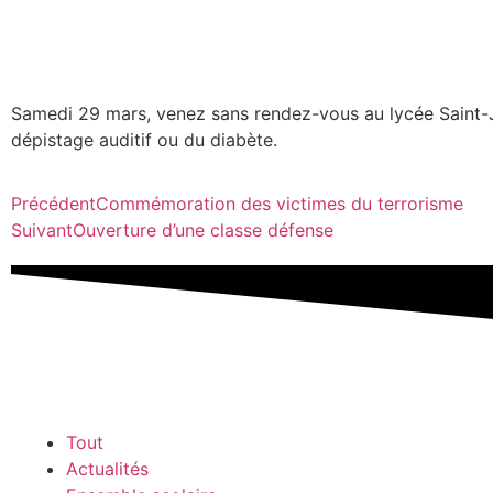
Samedi 29 mars, venez sans rendez-vous au lycée Saint-Je
dépistage auditif ou du diabète.
Précédent
Commémoration des victimes du terrorisme
Suivant
Ouverture d’une classe défense
Tout
Actualités