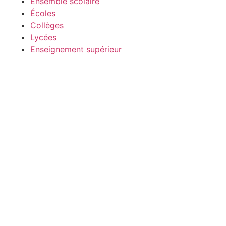
Ensemble scolaire
Écoles
Collèges
Lycées
Enseignement supérieur