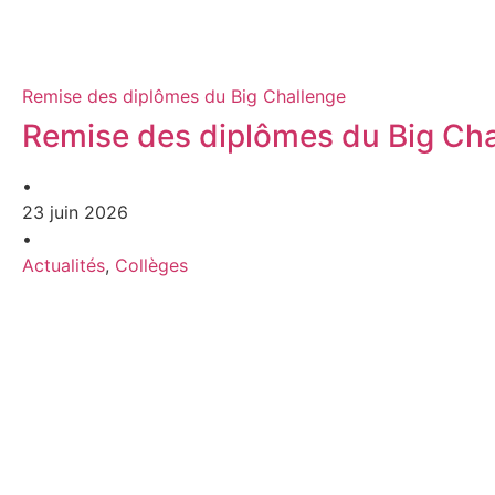
Remise des diplômes du Big Challenge
Remise des diplômes du Big Ch
•
23 juin 2026
•
Actualités
,
Collèges