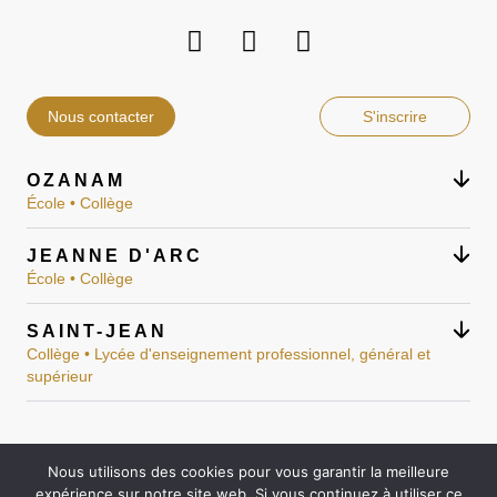
Nous contacter
S'inscrire
OZANAM
École • Collège
JEANNE D'ARC
École • Collège
SAINT-JEAN
Collège • Lycée d'enseignement professionnel, général et
supérieur
Nous utilisons des cookies pour vous garantir la meilleure
Mentions légales
expérience sur notre site web. Si vous continuez à utiliser ce