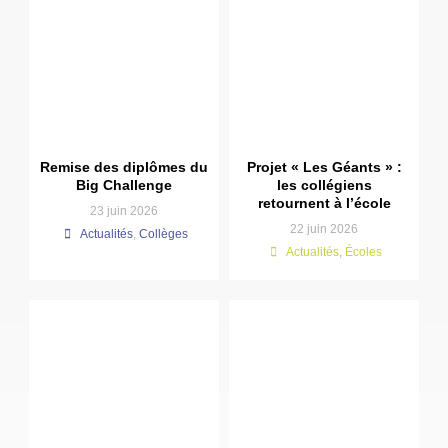
Remise des diplômes du
Projet « Les Géants » :
Big Challenge
les collégiens
retournent à l’école
23 juin 2026
22 juin 2026
Actualités
,
Collèges
Actualités
,
Écoles