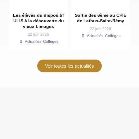
Les élèves du dispositif
Sortie des 6ème au CPIE
ULIS à la découverte du
de Lathus-Saint-Rémy
vieux Limoges
22 juin 2026
22 juin 2026
Actualités
,
Collèges
Actualités
,
Collèges
Voir toutes les actualités