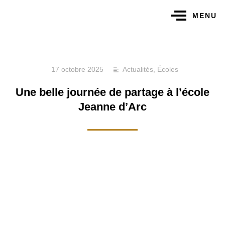
MENU
17 octobre 2025
Actualités
,
Écoles
Une belle journée de partage à l’école
Jeanne d’Arc