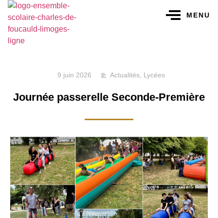
MENU
9 juin 2026
Actualités
,
Lycées
Journée passerelle Seconde-Première