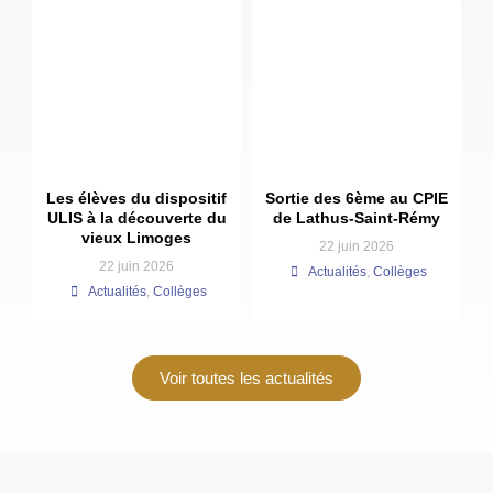
Les élèves du dispositif
Sortie des 6ème au CPIE
ULIS à la découverte du
de Lathus-Saint-Rémy
vieux Limoges
22 juin 2026
22 juin 2026
Actualités
,
Collèges
Actualités
,
Collèges
Voir toutes les actualités