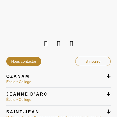
Nous contacter
S'inscrire
OZANAM
École • Collège
JEANNE D'ARC
École • Collège
SAINT-JEAN