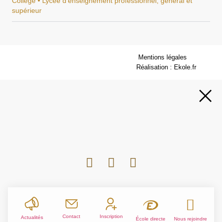
Collège • Lycée d'enseignement professionnel, général et
supérieur
Mentions légales
Réalisation : Ekole.fr
Contact
Inscription
Actualités
École directe
Nous rejoindre