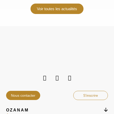
Voir toutes les actualités
Nous contacter
S'inscrire
OZANAM