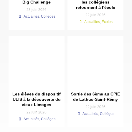
Big Challenge
les collégiens
retournent à l’école
23 juin 2026
22 juin 2026
Actualités
,
Collèges
Actualités
,
Écoles
Les élèves du dispositif
Sortie des 6ème au CPIE
ULIS à la découverte du
de Lathus-Saint-Rémy
vieux Limoges
22 juin 2026
22 juin 2026
Actualités
,
Collèges
Actualités
,
Collèges