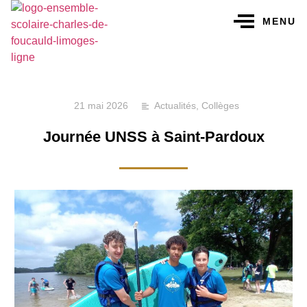
MENU
21 mai 2026
Actualités
,
Collèges
Journée UNSS à Saint-Pardoux