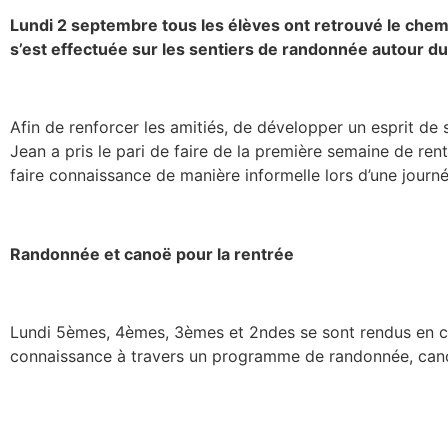
Lundi 2 septembre tous les élèves ont retrouvé le chemi
s’est effectuée sur les sentiers de randonnée autour du
Afin de renforcer les amitiés, de développer un esprit de s
Jean a pris le pari de faire de la première semaine de re
faire connaissance de manière informelle lors d’une journ
Randonnée et canoë pour la rentrée
Lundi 5èmes, 4èmes, 3èmes et 2ndes se sont rendus en car
connaissance à travers un programme de randonnée, canoë