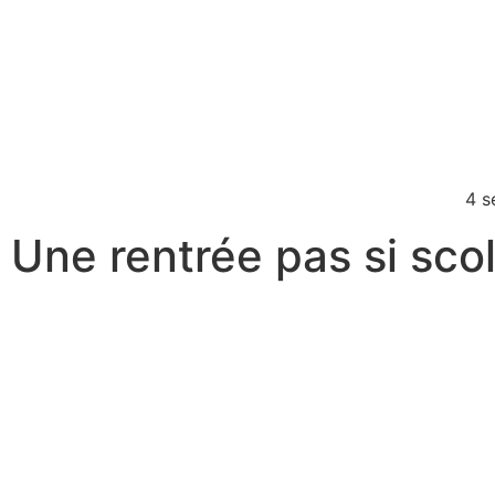
4 s
Une rentrée pas si scol