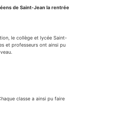
céens de Saint-Jean la rentrée
ion, le collège et lycée Saint-
es et professeurs ont ainsi pu
iveau.
haque classe a ainsi pu faire