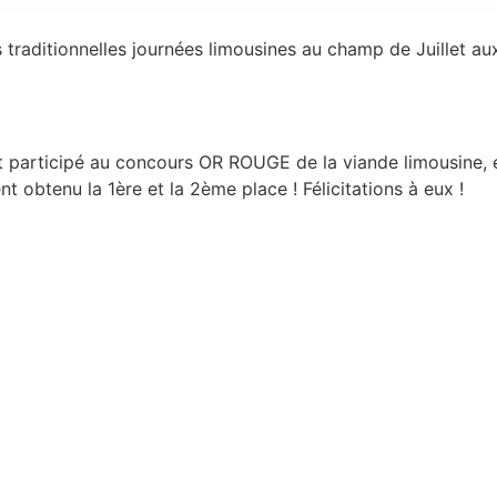
traditionnelles journées limousines au champ de Juillet aux
ont participé au concours OR ROUGE de la viande limousine,
 obtenu la 1ère et la 2ème place ! Félicitations à eux !