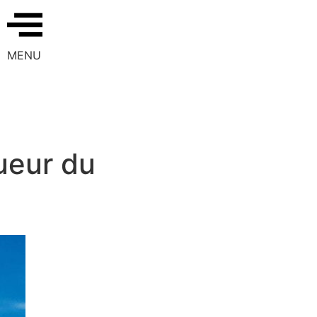
MENU
ueur du