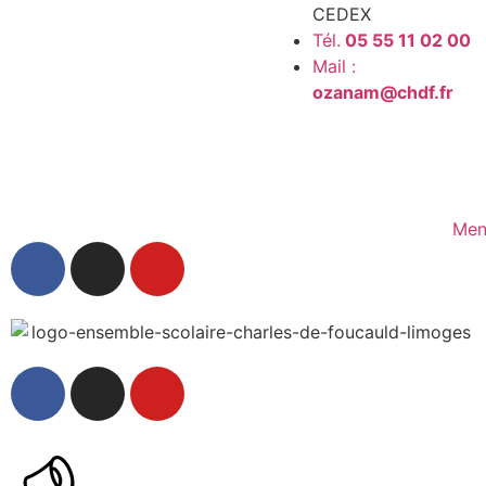
CEDEX
Tél.
05 55 11 02 00
Mail :
ozanam@chdf.fr
Men