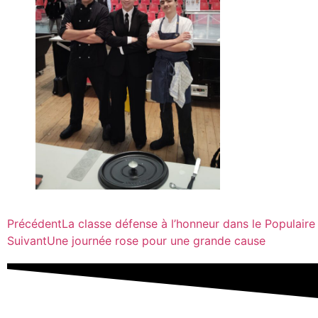
Précédent
La classe défense à l’honneur dans le Populaire
Suivant
Une journée rose pour une grande cause