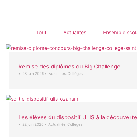
Tout
Actualités
Ensemble scol
Remise des diplômes du Big Challenge
•
23 juin 2026
•
Actualités
,
Collèges
Les élèves du dispositif ULIS à la découvert
•
22 juin 2026
•
Actualités
,
Collèges