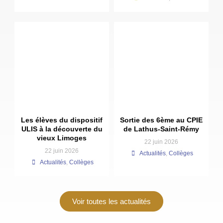
Les élèves du dispositif
Sortie des 6ème au CPIE
ULIS à la découverte du
de Lathus-Saint-Rémy
vieux Limoges
22 juin 2026
22 juin 2026
Actualités
,
Collèges
Actualités
,
Collèges
Voir toutes les actualités