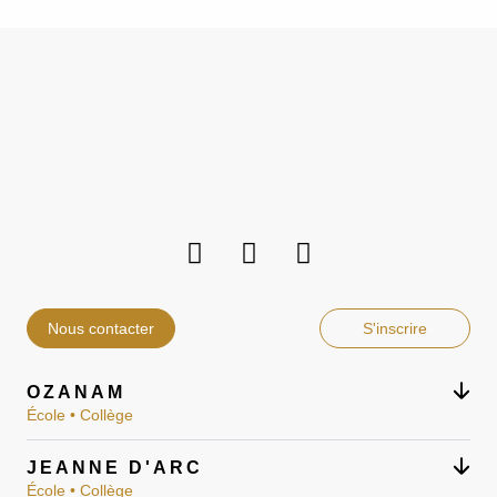
Nous contacter
S'inscrire
OZANAM
École • Collège
JEANNE D'ARC
École • Collège