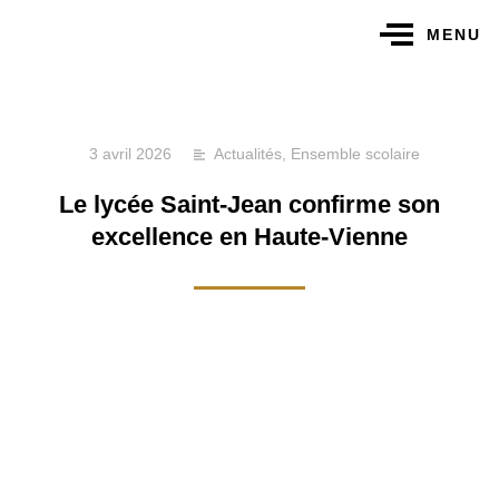
MENU
3 avril 2026
Actualités
,
Ensemble scolaire
Le lycée Saint-Jean confirme son
excellence en Haute-Vienne