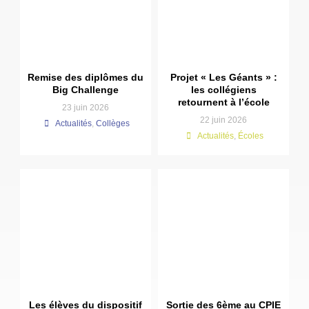
Remise des diplômes du
Projet « Les Géants » :
Big Challenge
les collégiens
retournent à l’école
23 juin 2026
22 juin 2026
Actualités
,
Collèges
Actualités
,
Écoles
Les élèves du dispositif
Sortie des 6ème au CPIE