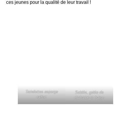
ces jeunes pour la qualité de leur travail !
Tartelettes asperge
Sablés, gelée de
raifort
rhubarbe et fraise