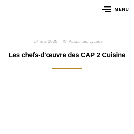
MENU
14 mai 2025
Actualités
,
Lycées
Les chefs-d’œuvre des CAP 2 Cuisine