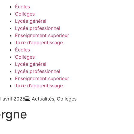
Écoles
Collèges
Lycée général
Lycée professionnel
Enseignement supérieur
Taxe d’apprentissage
Écoles
Collèges
Lycée général
Lycée professionnel
Enseignement supérieur
Taxe d’apprentissage
1 avril 2025
Actualités
,
Collèges
ergne