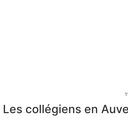
1
Les collégiens en Auv