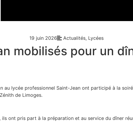
19 juin 2026
Actualités
,
Lycées
an mobilisés pour un dî
n au lycée professionnel Saint-Jean ont participé à la soir
Zénith de Limoges.
ils ont pris part à la préparation et au service du dîner ré