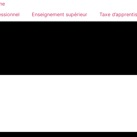
essionnel
Enseignement supérieur
Taxe d’apprenti