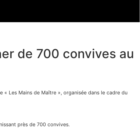
ner de 700 convives au
ée « Les Mains de Maître », organisée dans le cadre du
unissant près de 700 convives.