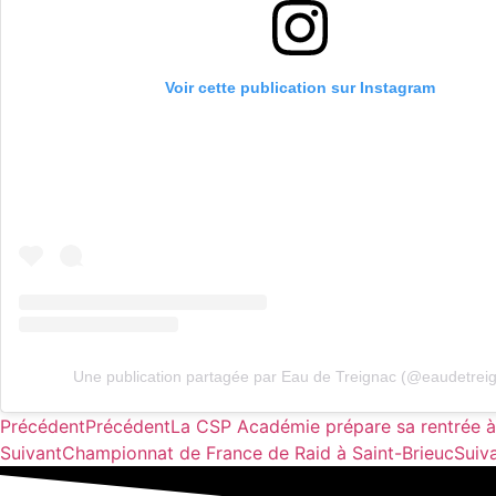
Voir cette publication sur Instagram
Une publication partagée par Eau de Treignac (@eaudetrei
Précédent
Précédent
La CSP Académie prépare sa rentrée à
Suivant
Championnat de France de Raid à Saint-Brieuc
Suiv