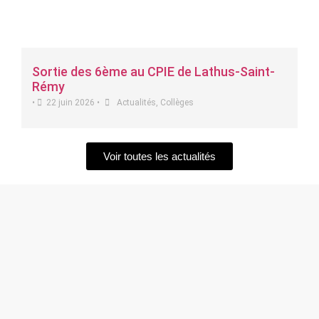
Sortie des 6ème au CPIE de Lathus-Saint-
Rémy
•
22 juin 2026
•
Actualités
,
Collèges
Voir toutes les actualités