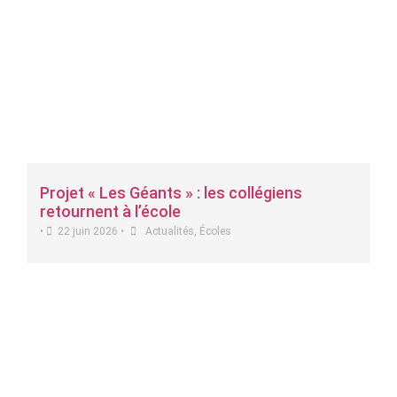
Projet « Les Géants » : les collégiens
retournent à l’école
•
22 juin 2026
•
Actualités
,
Écoles