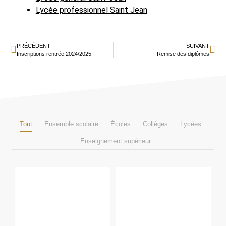
Lycée professionnel Saint Jean
PRÉCÉDENT
SUIVANT
Inscriptions rentrée 2024/2025
Remise des diplômes
Tout
Ensemble scolaire
Écoles
Collèges
Lycées
Enseignement supérieur