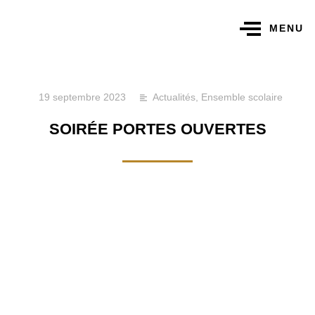
MENU
19 septembre 2023
Actualités
,
Ensemble scolaire
SOIRÉE PORTES OUVERTES