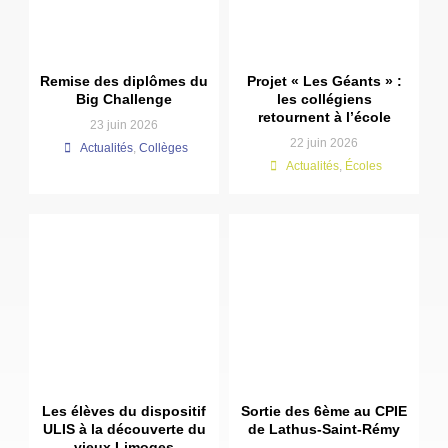
Remise des diplômes du
Projet « Les Géants » :
Big Challenge
les collégiens
retournent à l’école
23 juin 2026
22 juin 2026
Actualités
,
Collèges
Actualités
,
Écoles
Les élèves du dispositif
Sortie des 6ème au CPIE
ULIS à la découverte du
de Lathus-Saint-Rémy
vieux Limoges