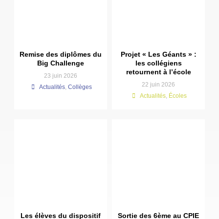
Remise des diplômes du
Projet « Les Géants » :
Big Challenge
les collégiens
retournent à l’école
23 juin 2026
22 juin 2026
Actualités
,
Collèges
Actualités
,
Écoles
Les élèves du dispositif
Sortie des 6ème au CPIE