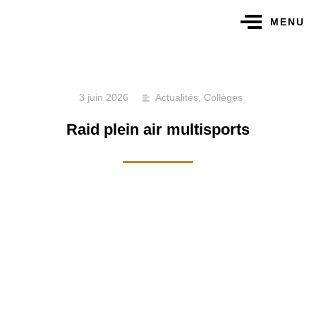
MENU
3 juin 2026
Actualités
,
Collèges
Raid plein air multisports