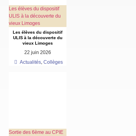
Les élèves du dispositif
ULIS à la découverte du
vieux Limoges
Les élèves du dispositif
ULIS à la découverte du
vieux Limoges
22 juin 2026
Actualités
,
Collèges
Sortie des 6ème au CPIE