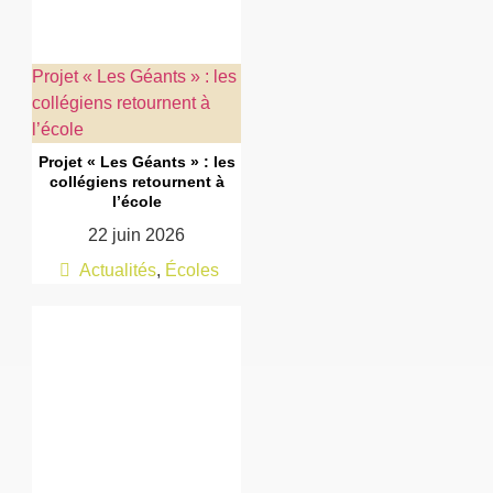
Projet « Les Géants » : les
collégiens retournent à
l’école
Projet « Les Géants » : les
collégiens retournent à
l’école
22 juin 2026
Actualités
,
Écoles