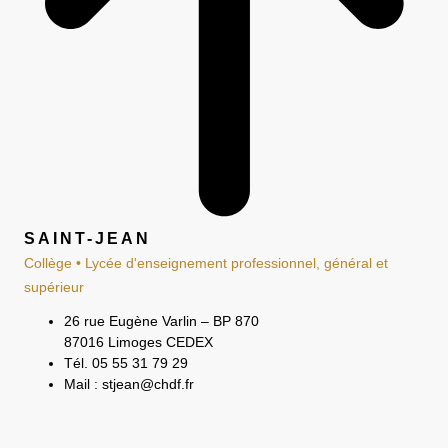
SAINT-JEAN
Collège • Lycée d'enseignement professionnel, général et
supérieur
26 rue Eugène Varlin – BP 870
87016 Limoges CEDEX
Tél. 05 55 31 79 29
Mail : stjean@chdf.fr