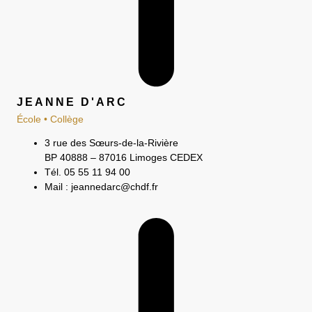
JEANNE D'ARC
École • Collège
3 rue des Sœurs-de-la-Rivière
BP 40888 – 87016 Limoges CEDEX
Tél. 05 55 11 94 00
Mail : jeannedarc@chdf.fr