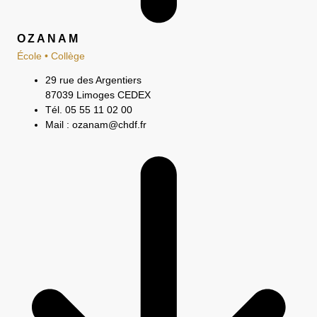
OZANAM
École • Collège
29 rue des Argentiers
87039 Limoges CEDEX
Tél. 05 55 11 02 00
Mail : ozanam@chdf.fr