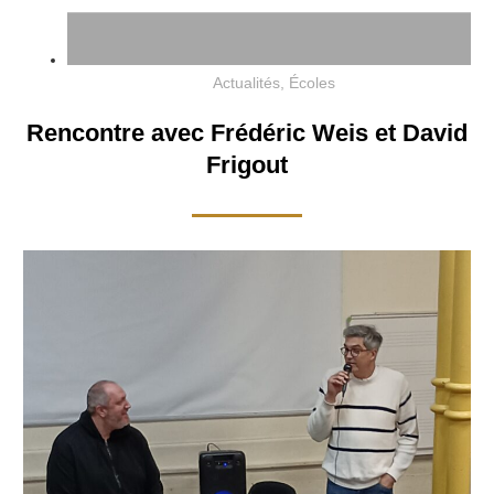
Actualités
,
Écoles
Rencontre avec Frédéric Weis et David
Frigout