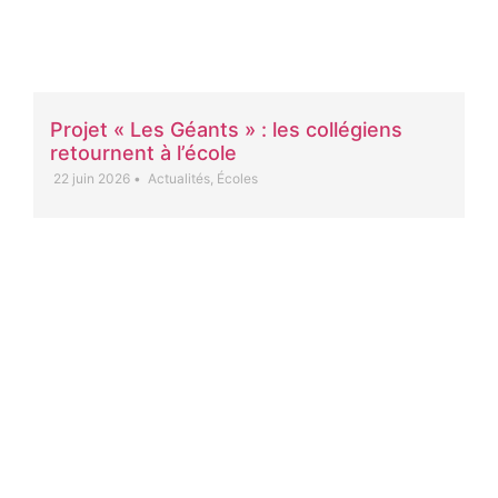
Projet « Les Géants » : les collégiens
retournent à l’école
22 juin 2026
•
Actualités
,
Écoles