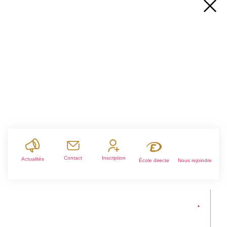
Contact
Inscription
Actualités
École directe
Nous rejoindre
Ensemble Scolaire