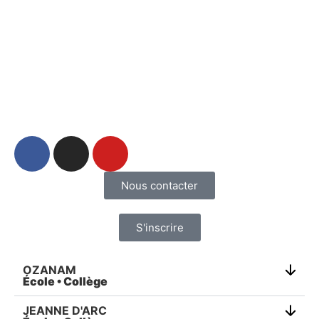
Nous contacter
S'inscrire
OZANAM
École • Collège
JEANNE D'ARC