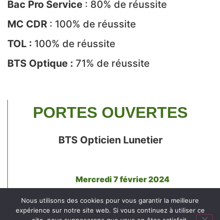
Bac Pro
Service
: 80% de réussite
MC CDR
: 100% de réussite
TOL :
100% de réussite
BTS
Optique :
71% de réussite
PORTES OUVERTES
BTS Opticien Lunetier
Mercredi 7 février 2024
de 14h à 17h au lycée Saint-Jean
Nous utilisons des cookies pour vous garantir la meilleure
expérience sur notre site web. Si vous continuez à utiliser ce