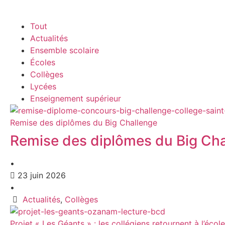
Tout
Actualités
Ensemble scolaire
Écoles
Collèges
Lycées
Enseignement supérieur
Remise des diplômes du Big Challenge
Remise des diplômes du Big Ch
•
23 juin 2026
•
Actualités
,
Collèges
Projet « Les Géants » : les collégiens retournent à l’école