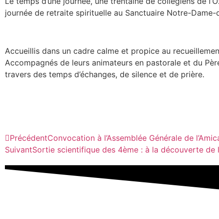
Le temps d’une journée, une trentaine de collégiens de l’O
journée de retraite spirituelle au Sanctuaire Notre-Dame-
Accueillis dans un cadre calme et propice au recueillement,
Accompagnés de leurs animateurs en pastorale et du Père D
travers des temps d’échanges, de silence et de prière.
Précédent
Convocation à l’Assemblée Générale de l’Amic
Suivant
Sortie scientifique des 4ème : à la découverte de la