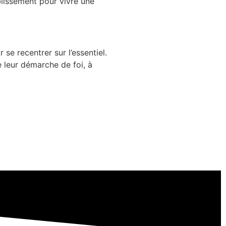
ablissement pour vivre une
se recentrer sur l’essentiel.
e leur démarche de foi, à