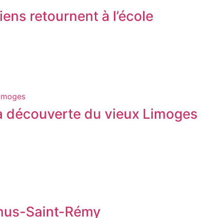
giens retournent à l’école
Limoges
 la découverte du vieux Limoges
thus-Saint-Rémy