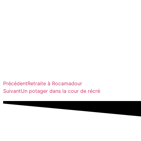
Précédent
Retraite à Rocamadour
Suivant
Un potager dans la cour de récré