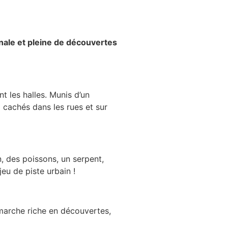
inale et pleine de découvertes
t les halles. Munis d’un
x cachés dans les rues et sur
n, des poissons, un serpent,
jeu de piste urbain !
 marche riche en découvertes,