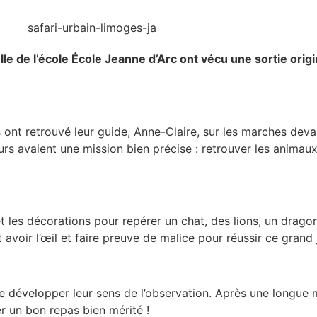
lle de l’école École Jeanne d’Arc ont vécu une sortie orig
s ont retrouvé leur guide, Anne-Claire, sur les marches devan
teurs avaient une mission bien précise : retrouver les animau
et les décorations pour repérer un chat, des lions, un drago
t avoir l’œil et faire preuve de malice pour réussir ce grand 
de développer leur sens de l’observation. Après une longue
r un bon repas bien mérité !