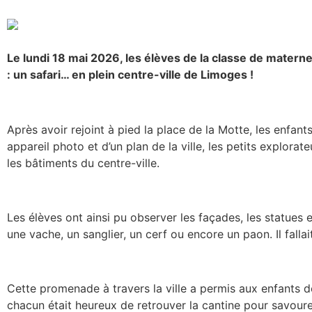
Le lundi 18 mai 2026, les élèves de la classe de materne
: un safari… en plein centre-ville de Limoges !
Après avoir rejoint à pied la place de la Motte, les enfant
appareil photo et d’un plan de la ville, les petits explora
les bâtiments du centre-ville.
Les élèves ont ainsi pu observer les façades, les statues 
une vache, un sanglier, un cerf ou encore un paon. Il fallai
Cette promenade à travers la ville a permis aux enfants 
chacun était heureux de retrouver la cantine pour savoure