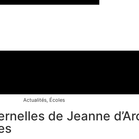
Actualités
,
Écoles
ternelles de Jeanne d’Arc
es