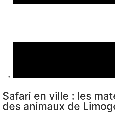
Safari en ville : les ma
des animaux de Limog