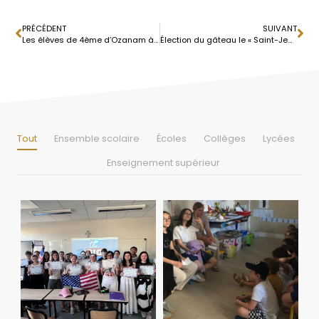
PRÉCÉDENT
SUIVANT
Les élèves de 4ème d’Ozanam à la Fête de la Science
Élection du gâteau le « Saint-Jean » 2025
Tout
Ensemble scolaire
Écoles
Collèges
Lycées
Enseignement supérieur