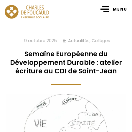
MENU
9 octobre 2025
Actualités
,
Collèges
Semaine Européenne du
Développement Durable : atelier
écriture au CDI de Saint-Jean