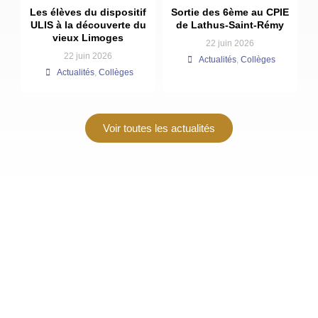
Les élèves du dispositif
Sortie des 6ème au CPIE
ULIS à la découverte du
de Lathus-Saint-Rémy
vieux Limoges
22 juin 2026
22 juin 2026
Actualités
,
Collèges
Actualités
,
Collèges
Voir toutes les actualités