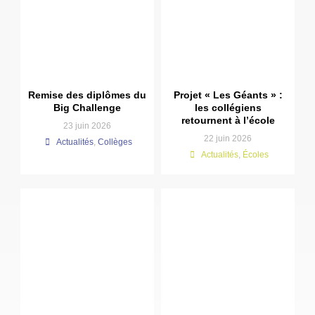
Remise des diplômes du
Projet « Les Géants » :
Big Challenge
les collégiens
retournent à l’école
23 juin 2026
22 juin 2026
Actualités
,
Collèges
Actualités
,
Écoles