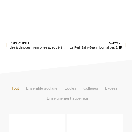
PRÉCÉDENT
SUIVANT
Lire à Limoges : rencontre avec Jérémy Pailler
Le Petit Saint-Jean : journal des 2HR
Tout
Ensemble scolaire
Écoles
Collèges
Lycées
Enseignement supérieur