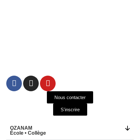
Nous contacter
S'inscrire
OZANAM
École • Collège