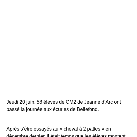
Jeudi 20 juin, 58 élèves de CM2 de Jeanne d’Arc ont
passé la journée aux écuries de Bellefond.
Après s’être essayés au « cheval à 2 pattes » en
décembre dernier, il était temps que les élèves montent