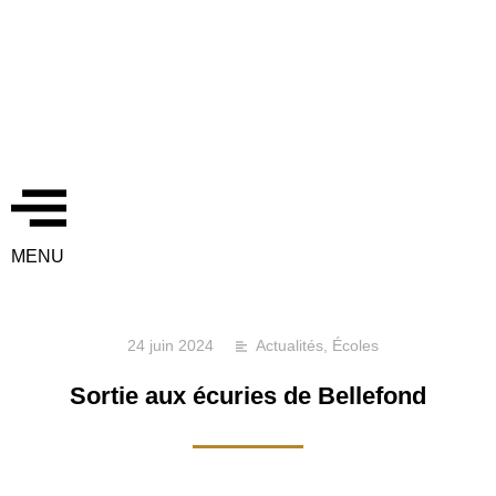
MENU
24 juin 2024
Actualités
,
Écoles
Sortie aux écuries de Bellefond