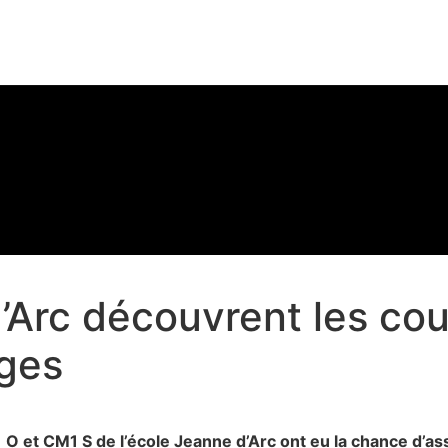
Arc découvrent les coul
ges
 et CM1 S de l’école Jeanne d’Arc ont eu la chance d’assi