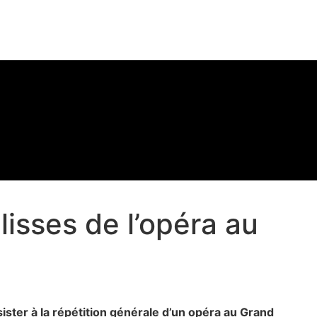
isses de l’opéra au
ster à la répétition générale d’un opéra au Grand