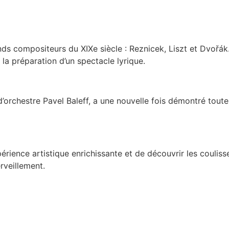
ands compositeurs du XIXe siècle : Reznicek, Liszt et Dvořák
 la préparation d’un spectacle lyrique.
orchestre Pavel Baleff, a une nouvelle fois démontré toute 
érience artistique enrichissante et de découvrir les coulisse
veillement.