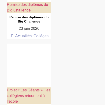
Remise des diplômes du
Big Challenge
Remise des diplômes du
Big Challenge
23 juin 2026
Actualités
,
Collèges
Projet « Les Géants » : les
collégiens retournent à
l’école