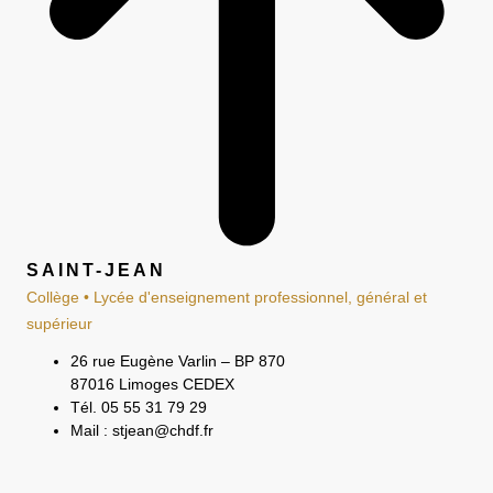
SAINT-JEAN
Collège • Lycée d'enseignement professionnel, général et
supérieur
26 rue Eugène Varlin – BP 870
87016 Limoges CEDEX
Tél. 05 55 31 79 29
Mail : stjean@chdf.fr