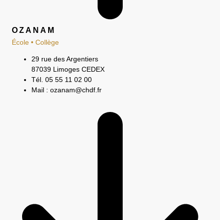
OZANAM
École • Collège
29 rue des Argentiers
87039 Limoges CEDEX
Tél. 05 55 11 02 00
Mail : ozanam@chdf.fr