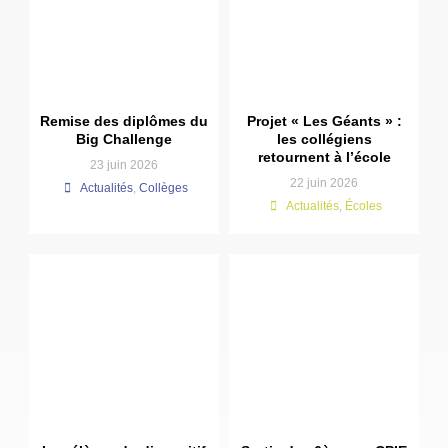
Remise des diplômes du
Projet « Les Géants » :
Big Challenge
les collégiens
retournent à l’école
23 juin 2026
22 juin 2026
Actualités
,
Collèges
Actualités
,
Écoles