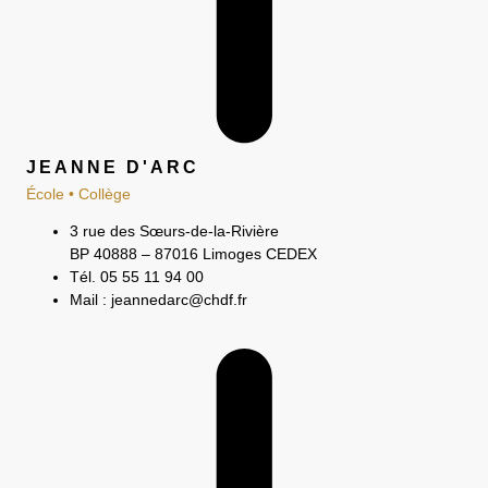
JEANNE D'ARC
École • Collège
3 rue des Sœurs-de-la-Rivière
BP 40888 – 87016 Limoges CEDEX
Tél. 05 55 11 94 00
Mail : jeannedarc@chdf.fr