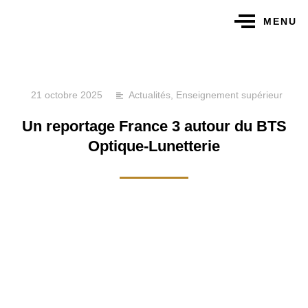
MENU
21 octobre 2025
Actualités
,
Enseignement supérieur
Un reportage France 3 autour du BTS
Optique-Lunetterie