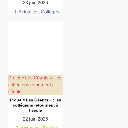
23 juin 2026
Actualités
,
Collèges
Projet « Les Géants » : les
collégiens retournent à
l’école
Projet « Les Géants » : les
collégiens retournent à
l’école
22 juin 2026