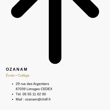
OZANAM
École • Collège
29 rue des Argentiers
87039 Limoges CEDEX
Tél. 05 55 11 02 00
Mail : ozanam@chdf.fr