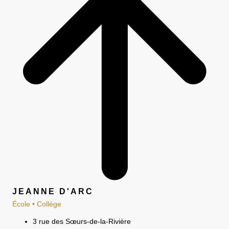
JEANNE D'ARC
École • Collège
3 rue des Sœurs-de-la-Rivière