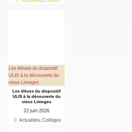
Actualités
,
Écoles
Les élèves du dispositif
ULIS à la découverte du
vieux Limoges
Les élèves du dispositif
ULIS à la découverte du
vieux Limoges
22 juin 2026
Actualités
,
Collèges