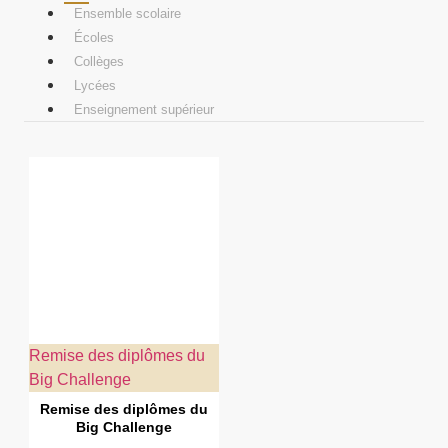
Ensemble scolaire
Écoles
Collèges
Lycées
Enseignement supérieur
Remise des diplômes du
Big Challenge
Remise des diplômes du
Big Challenge