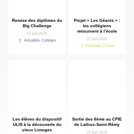
Remise des diplômes du
Projet « Les Géants » :
Big Challenge
les collégiens
retournent à l’école
23 juin 2026
22 juin 2026
Actualités
,
Collèges
Actualités
,
Écoles
Les élèves du dispositif
Sortie des 6ème au CPIE
ULIS à la découverte du
de Lathus-Saint-Rémy
vieux Limoges
22 juin 2026