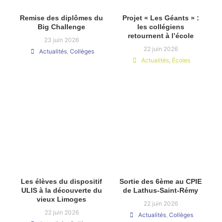
Remise des diplômes du
Projet « Les Géants » :
Big Challenge
les collégiens
retournent à l’école
23 juin 2026
22 juin 2026
Actualités
,
Collèges
Actualités
,
Écoles
Les élèves du dispositif
Sortie des 6ème au CPIE
ULIS à la découverte du
de Lathus-Saint-Rémy
vieux Limoges
22 juin 2026
22 juin 2026
Actualités
,
Collèges