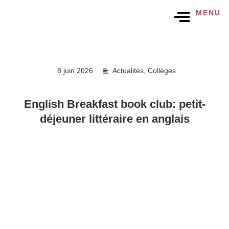
MENU
8 juin 2026
Actualités
,
Collèges
English Breakfast book club: petit-
déjeuner littéraire en anglais