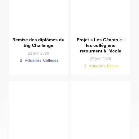
Remise des diplômes du
Projet « Les Géants » :
Big Challenge
les collégiens
retournent à l’école
23 juin 2026
22 juin 2026
Actualités
,
Collèges
Actualités
,
Écoles