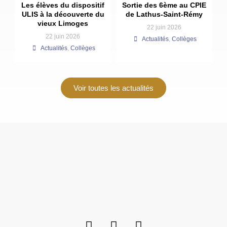
Les élèves du dispositif
Sortie des 6ème au CPIE
ULIS à la découverte du
de Lathus-Saint-Rémy
vieux Limoges
22 juin 2026
22 juin 2026
Actualités
,
Collèges
Actualités
,
Collèges
Voir toutes les actualités