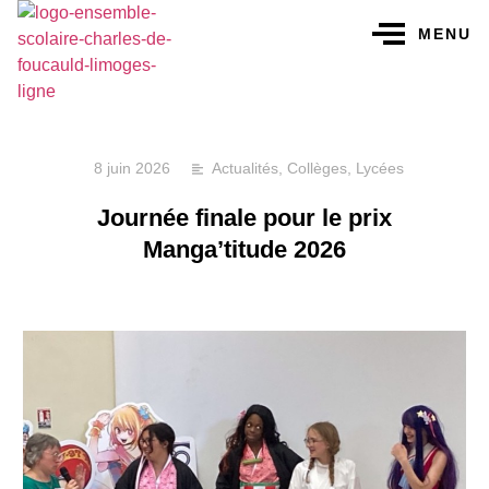
MENU
8 juin 2026
Actualités
,
Collèges
,
Lycées
Journée finale pour le prix
Manga’titude 2026