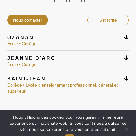
Nous contacter
S'inscrire
OZANAM
École • Collège
JEANNE D'ARC
École • Collège
SAINT-JEAN
Collège • Lycée d'enseignement professionnel, général et
supérieur
Nous utilisons des cookies pour vous garantir la meilleure
Mentions légales
expérience sur notre site web. Si vous continuez à utiliser ce
Réalisation : Ekole.fr
site, nous supposerons que vous en êtes satisfait.