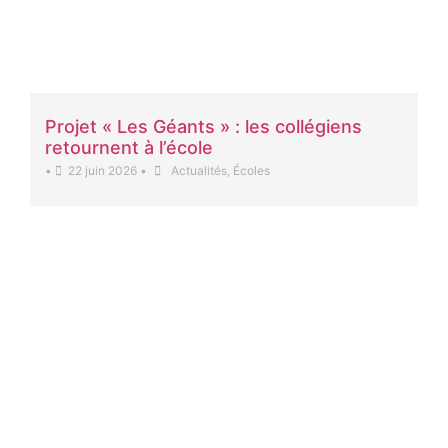
Projet « Les Géants » : les collégiens
retournent à l’école
•
22 juin 2026
•
Actualités
,
Écoles