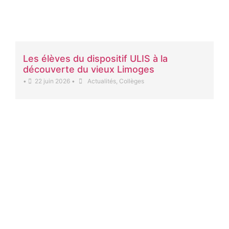
Les élèves du dispositif ULIS à la
découverte du vieux Limoges
•
22 juin 2026
•
Actualités
,
Collèges