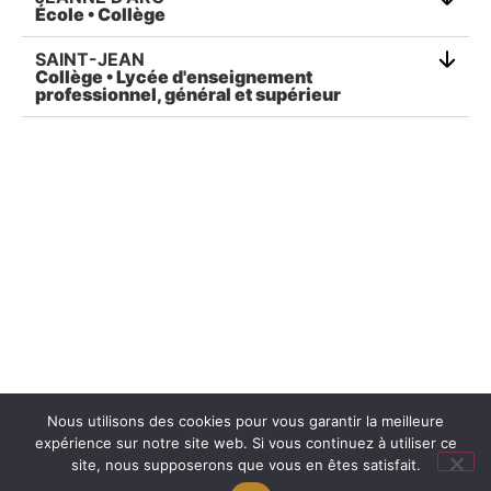
École • Collège
SAINT-JEAN
Collège • Lycée d'enseignement
professionnel, général et supérieur
Nous utilisons des cookies pour vous garantir la meilleure
expérience sur notre site web. Si vous continuez à utiliser ce
Mentions légales
Réalisation : Ekole.fr
site, nous supposerons que vous en êtes satisfait.