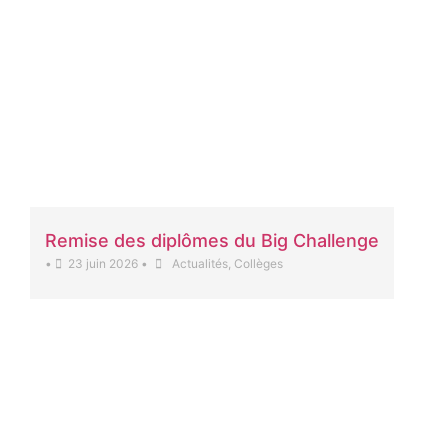
Remise des diplômes du Big Challenge
•
23 juin 2026
•
Actualités
,
Collèges