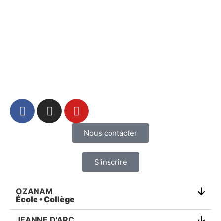
Nous contacter
S'inscrire
OZANAM
École • Collège
JEANNE D'ARC