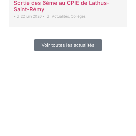
Sortie des 6ème au CPIE de Lathus-
Saint-Rémy
•
22 juin 2026
•
Actualités
,
Collèges
Voir toutes les actualités