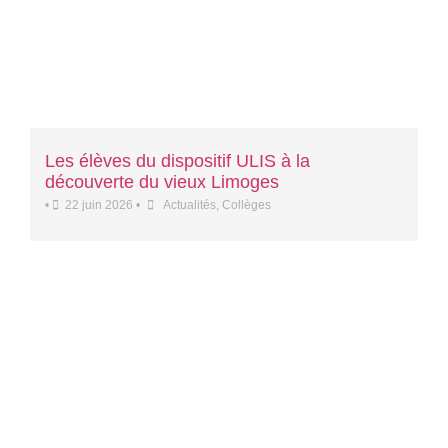
Les élèves du dispositif ULIS à la
découverte du vieux Limoges
•
22 juin 2026
•
Actualités
,
Collèges