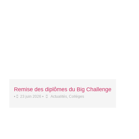
Remise des diplômes du Big Challenge
•
23 juin 2026
•
Actualités
,
Collèges