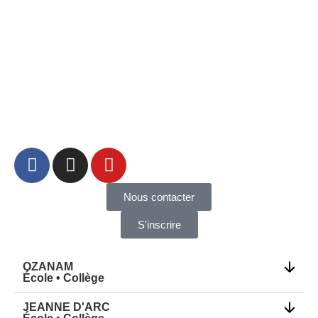
Nous contacter
S'inscrire
OZANAM
École • Collège
JEANNE D'ARC