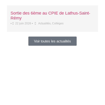
Sortie des 6ème au CPIE de Lathus-Saint-
Rémy
•
22 juin 2026
•
Actualités
,
Collèges
Voir toutes les actualités