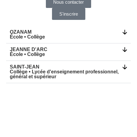
Nous contacter
S'inscrire
OZANAM
École • Collège
JEANNE D'ARC
École • Collège
SAINT-JEAN
Collège • Lycée d'enseignement professionnel,
général et supérieur