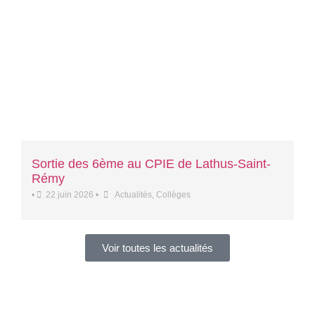
Sortie des 6ème au CPIE de Lathus-Saint-
Rémy
•
22 juin 2026
•
Actualités
,
Collèges
Voir toutes les actualités