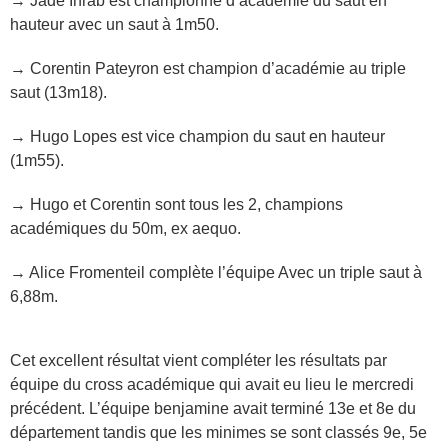
→ Jade Ihrab est championne d’académie du saut en
hauteur avec un saut à 1m50.
→ Corentin Pateyron est champion d’académie au triple
saut (13m18).
→ Hugo Lopes est vice champion du saut en hauteur
(1m55).
→ Hugo et Corentin sont tous les 2, champions
académiques du 50m, ex aequo.
→ Alice Fromenteil complète l’équipe Avec un triple saut à
6,88m.
Cet excellent résultat vient compléter les résultats par
équipe du cross académique qui avait eu lieu le mercredi
précédent. L’équipe benjamine avait terminé 13e et 8e du
département tandis que les minimes se sont classés 9e, 5e