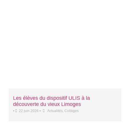
Les élèves du dispositif ULIS à la
découverte du vieux Limoges
•
22 juin 2026
•
Actualités
,
Collèges