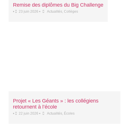
Remise des diplômes du Big Challenge
•
23 juin 2026
•
Actualités
,
Collèges
Projet « Les Géants » : les collégiens
retournent à l’école
•
22 juin 2026
•
Actualités
,
Écoles