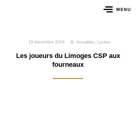
MENU
19 décembre 2024
Actualités
,
Lycées
Les joueurs du Limoges CSP aux
fourneaux