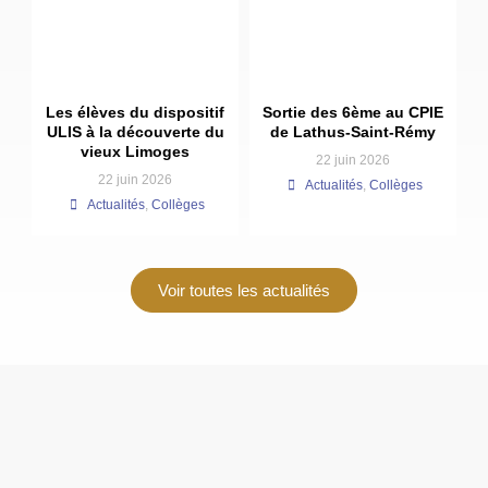
Les élèves du dispositif
Sortie des 6ème au CPIE
ULIS à la découverte du
de Lathus-Saint-Rémy
vieux Limoges
22 juin 2026
22 juin 2026
Actualités
,
Collèges
Actualités
,
Collèges
Voir toutes les actualités