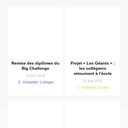
Remise des diplômes du
Projet « Les Géants » :
Big Challenge
les collégiens
retournent à l’école
23 juin 2026
22 juin 2026
Actualités
,
Collèges
Actualités
,
Écoles