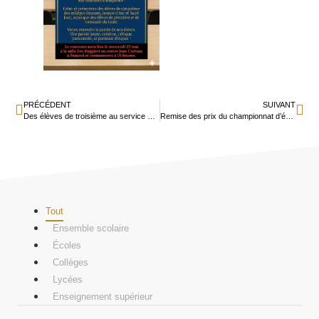
PRÉCÉDENT
SUIVANT
Des élèves de troisième au service des plus jeunes
Remise des prix du championnat d’équitation
Tout
Ensemble scolaire
Écoles
Collèges
Lycées
Enseignement supérieur