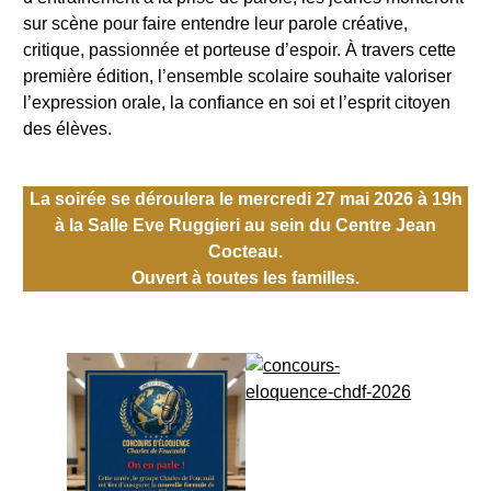
sur scène pour faire entendre leur parole créative,
critique, passionnée et porteuse d’espoir. À travers cette
première édition, l’ensemble scolaire souhaite valoriser
l’expression orale, la confiance en soi et l’esprit citoyen
des élèves.
La soirée se déroulera le mercredi 27 mai 2026 à 19h
à la Salle Eve Ruggieri au sein du Centre Jean
Cocteau.
Ouvert à toutes les familles.