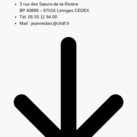
3 rue des Sœurs-de-la-Rivière
BP 40888 – 87016 Limoges CEDEX
Tél. 05 55 11 94 00
Mail : jeannedarc@chdf.fr