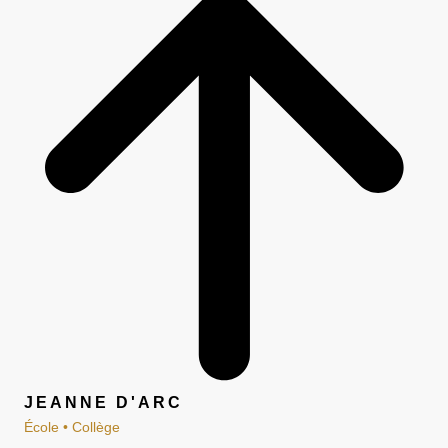
JEANNE D'ARC
École • Collège