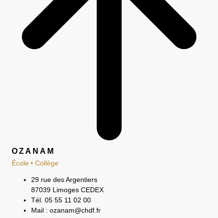
OZANAM
École • Collège
29 rue des Argentiers
87039 Limoges CEDEX
Tél. 05 55 11 02 00
Mail : ozanam@chdf.fr