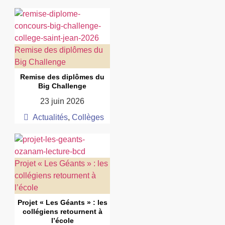
Remise des diplômes du
Big Challenge
Remise des diplômes du
Big Challenge
23 juin 2026
Actualités
,
Collèges
Projet « Les Géants » : les
collégiens retournent à
l’école
Projet « Les Géants » : les
collégiens retournent à
l’école