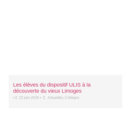
Les élèves du dispositif ULIS à la
découverte du vieux Limoges
•
22 juin 2026
•
Actualités
,
Collèges