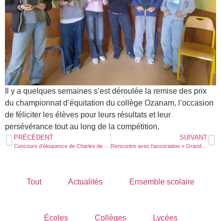
Il y a quelques semaines s’est déroulée la remise des prix
du championnat d’équitation du collège Ozanam, l’occasion
de féliciter les élèves pour leurs résultats et leur
persévérance tout au long de la compétition.
PRÉCÉDENT
SUIVANT
Concours d’éloquence de Charles de Foucauld
Rencontre avec l’association « Grandir Ensemble Burkina »
Tout
Actualités
Ensemble scolaire
Écoles
Collèges
Lycées