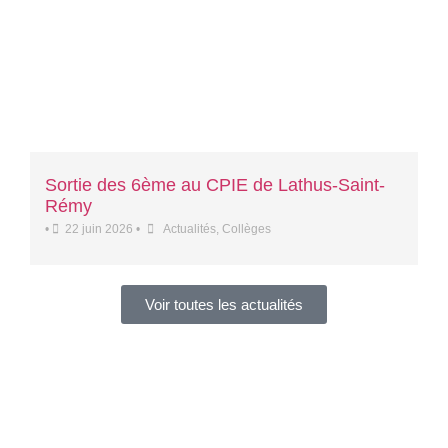
Sortie des 6ème au CPIE de Lathus-Saint-
Rémy
•
22 juin 2026
•
Actualités
,
Collèges
Voir toutes les actualités