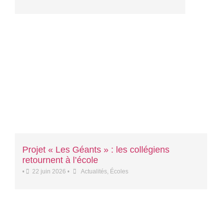
Projet « Les Géants » : les collégiens
retournent à l’école
•
22 juin 2026
•
Actualités
,
Écoles