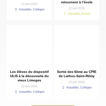
retournent à l’école
23 juin 2026
22 juin 2026
Actualités
,
Collèges
Actualités
,
Écoles
Les élèves du dispositif
Sortie des 6ème au CPIE
ULIS à la découverte du
de Lathus-Saint-Rémy
vieux Limoges
22 juin 2026
22 juin 2026
Actualités
,
Collèges
Actualités
,
Collèges