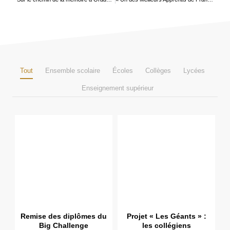
Tout
Ensemble scolaire
Écoles
Collèges
Lycées
Enseignement supérieur
Remise des diplômes du
Projet « Les Géants » :
Big Challenge
les collégiens