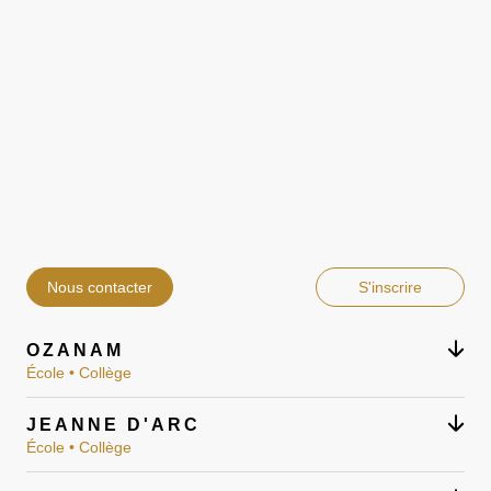
Nous contacter
S'inscrire
OZANAM
École • Collège
JEANNE D'ARC
École • Collège