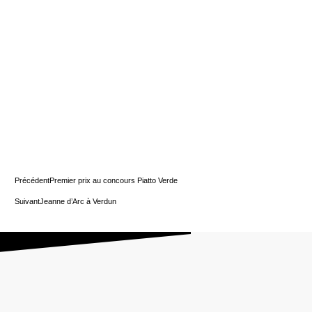
Précédent
Premier prix au concours Piatto Verde
Suivant
Jeanne d’Arc à Verdun