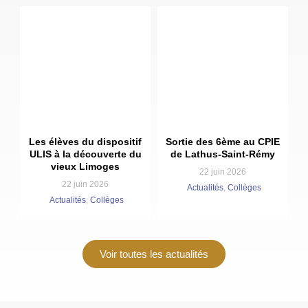
Les élèves du dispositif
Sortie des 6ème au CPIE
ULIS à la découverte du
de Lathus-Saint-Rémy
vieux Limoges
22 juin 2026
22 juin 2026
Actualités
,
Collèges
Actualités
,
Collèges
Voir toutes les actualités