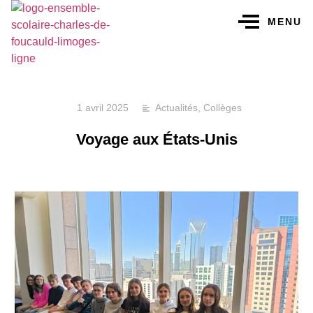
MENU
1 avril 2025
Actualités
,
Collèges
Voyage aux États-Unis