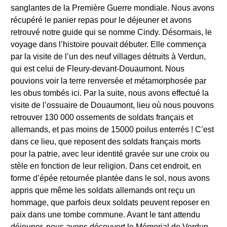
sanglantes de la Première Guerre mondiale. Nous avons
récupéré le panier repas pour le déjeuner et avons
retrouvé notre guide qui se nomme Cindy. Désormais, le
voyage dans l’histoire pouvait débuter. Elle commença
par la visite de l’un des neuf villages détruits à Verdun,
qui est celui de Fleury-devant-Douaumont. Nous
pouvions voir la terre renversée et métamorphosée par
les obus tombés ici. Par la suite, nous avons effectué la
visite de l’ossuaire de Douaumont, lieu où nous pouvons
retrouver 130 000 ossements de soldats français et
allemands, et pas moins de 15000 poilus enterrés ! C’est
dans ce lieu, que reposent des soldats français morts
pour la patrie, avec leur identité gravée sur une croix ou
stèle en fonction de leur religion. Dans cet endroit, en
forme d’épée retournée plantée dans le sol, nous avons
appris que même les soldats allemands ont reçu un
hommage, que parfois deux soldats peuvent reposer en
paix dans une tombe commune. Avant le tant attendu
déjeuner, nous avons découvert le Mémorial de Verdun,