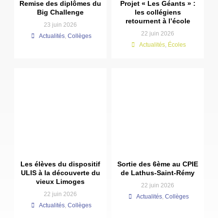
Remise des diplômes du
Projet « Les Géants » :
Big Challenge
les collégiens
retournent à l’école
23 juin 2026
22 juin 2026
Actualités
,
Collèges
Actualités
,
Écoles
Les élèves du dispositif
Sortie des 6ème au CPIE
ULIS à la découverte du
de Lathus-Saint-Rémy
vieux Limoges
22 juin 2026
22 juin 2026
Actualités
,
Collèges
Actualités
,
Collèges