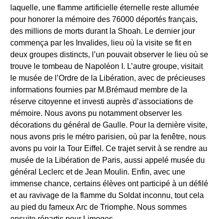
laquelle, une flamme artificielle éternelle reste allumée
pour honorer la mémoire des 76000 déportés français,
des millions de morts durant la Shoah. Le dernier jour
commença par les Invalides, lieu où la visite se fit en
deux groupes distincts, l’un pouvait observer le lieu où se
trouve le tombeau de Napoléon I. L’autre groupe, visitait
le musée de l’Ordre de la Libération, avec de précieuses
informations fournies par M.Brémaud membre de la
réserve citoyenne et investi auprès d’associations de
mémoire. Nous avons pu notamment observer les
décorations du général de Gaulle. Pour la dernière visite,
nous avons pris le métro parisien, où par la fenêtre, nous
avons pu voir la Tour Eiffel. Ce trajet servit à se rendre au
musée de la Libération de Paris, aussi appelé musée du
général Leclerc et de Jean Moulin. Enfin, avec une
immense chance, certains élèves ont participé à un défilé
et au ravivage de la flamme du Soldat inconnu, tout cela
au pied du fameux Arc de Triomphe. Nous sommes
ensuite répartis pour Limoges.