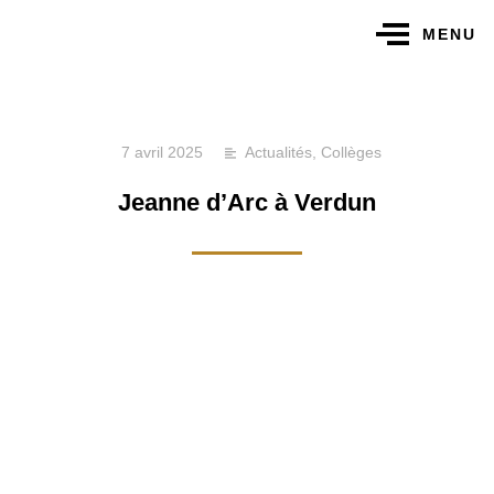
MENU
7 avril 2025
Actualités
,
Collèges
Jeanne d’Arc à Verdun