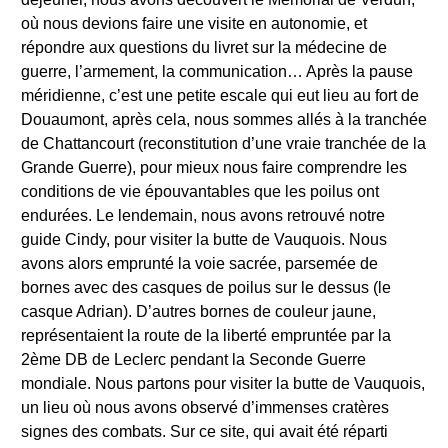
où nous devions faire une visite en autonomie, et
répondre aux questions du livret sur la médecine de
guerre, l’armement, la communication… Après la pause
méridienne, c’est une petite escale qui eut lieu au fort de
Douaumont, après cela, nous sommes allés à la tranchée
de Chattancourt (reconstitution d’une vraie tranchée de la
Grande Guerre), pour mieux nous faire comprendre les
conditions de vie épouvantables que les poilus ont
endurées. Le lendemain, nous avons retrouvé notre
guide Cindy, pour visiter la butte de Vauquois. Nous
avons alors emprunté la voie sacrée, parsemée de
bornes avec des casques de poilus sur le dessus (le
casque Adrian). D’autres bornes de couleur jaune,
représentaient la route de la liberté empruntée par la
2ème DB de Leclerc pendant la Seconde Guerre
mondiale. Nous partons pour visiter la butte de Vauquois,
un lieu où nous avons observé d’immenses cratères
signes des combats. Sur ce site, qui avait été réparti