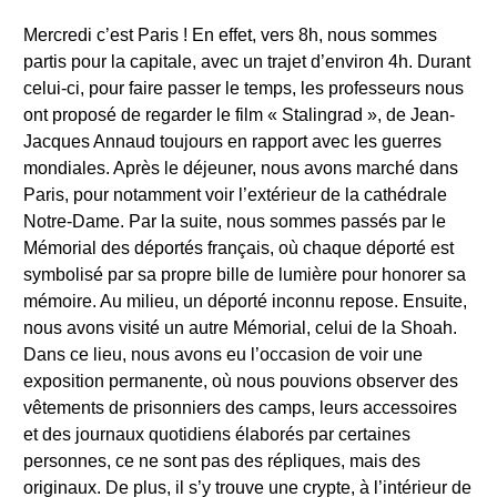
Mercredi c’est Paris ! En effet, vers 8h, nous sommes
partis pour la capitale, avec un trajet d’environ 4h. Durant
celui-ci, pour faire passer le temps, les professeurs nous
ont proposé de regarder le film « Stalingrad », de Jean-
Jacques Annaud toujours en rapport avec les guerres
mondiales. Après le déjeuner, nous avons marché dans
Paris, pour notamment voir l’extérieur de la cathédrale
Notre-Dame. Par la suite, nous sommes passés par le
Mémorial des déportés français, où chaque déporté est
symbolisé par sa propre bille de lumière pour honorer sa
mémoire. Au milieu, un déporté inconnu repose. Ensuite,
nous avons visité un autre Mémorial, celui de la Shoah.
Dans ce lieu, nous avons eu l’occasion de voir une
exposition permanente, où nous pouvions observer des
vêtements de prisonniers des camps, leurs accessoires
et des journaux quotidiens élaborés par certaines
personnes, ce ne sont pas des répliques, mais des
originaux. De plus, il s’y trouve une crypte, à l’intérieur de