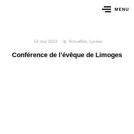
MENU
14 mai 2024
Actualités
,
Lycées
Conférence de l’évêque de Limoges