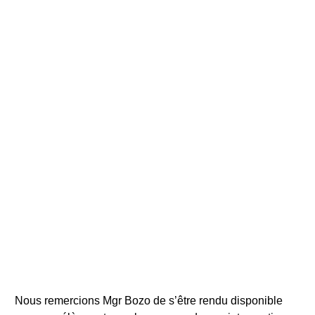
Nous remercions Mgr Bozo de s’être rendu disponible