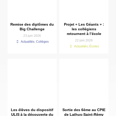
Remise des diplômes du
Projet « Les Géants » :
Big Challenge
les collégiens
retournent à l’école
23 juin 2026
22 juin 2026
Actualités
,
Collèges
Actualités
,
Écoles
Les élèves du dispositif
Sortie des 6ème au CPIE
ULIS à la découverte du
de Lathus-Saint-Rémy